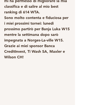
mi ha permesso di migliorare la mia 
classifica e di salire al mio best 
ranking di 614 WTA.
Sono molto contenta e fiduciosa per 
i miei prossimi tornei: lunedi 
prossimo partirò per Banja Luka W15 
mentre la settimana dopo sarò 
impegnata a Norges-La-ville W15.
Grazie ai miei sponsor Banca 
CreditInvest, Ti Wash SA, Maxler e 
Wilson CH!