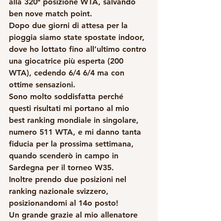
alla 320ª posizione WTA, salvando 
ben nove match point.
Dopo due giorni di attesa per la 
pioggia siamo state spostate indoor, 
dove ho lottato fino all’ultimo contro 
una giocatrice più esperta (200 
WTA), cedendo 6/4 6/4 ma con 
ottime sensazioni.
Sono molto soddisfatta perché 
questi risultati mi portano al mio 
best ranking mondiale in singolare, 
numero 511 WTA, e mi danno tanta 
fiducia per la prossima settimana, 
quando scenderò in campo in 
Sardegna per il torneo W35.
Inoltre prendo due posizioni nel 
ranking nazionale svizzero, 
posizionandomi al 14o posto!
Un grande grazie al mio allenatore 