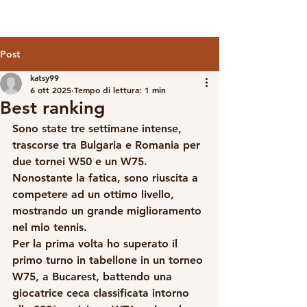
Post
katsy99
6 ott 2025
Tempo di lettura: 1 min
Best ranking
Sono state tre settimane intense, 
trascorse tra Bulgaria e Romania per 
due tornei W50 e un W75. 
Nonostante la fatica, sono riuscita a 
competere ad un ottimo livello, 
mostrando un grande miglioramento 
nel mio tennis.
Per la prima volta ho superato il 
primo turno in tabellone in un torneo 
W75, a Bucarest, battendo una 
giocatrice ceca classificata intorno 