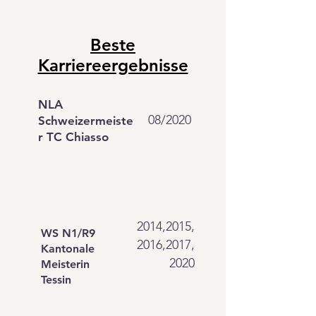
Beste
Karriereergebnisse
NLA
08/2020
Schweizermeiste
r TC Chiasso
2014,2015,
WS N1/R9
2016,2017,
Kantonale
2020
Meisterin
Tessin