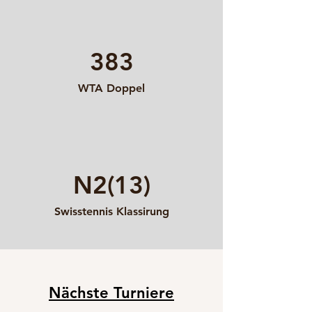
383
WTA Doppel
N2(13)
Swisstennis Klassirung
MEIN TENNIS
Nächste Turniere