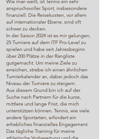
Wie man weiß, ist Tennis ein sehr
anspruchsvoller Sport, insbesondere
finanziell. Die Reisekosten, vor allem
auf internationaler Ebene, sind oft
schwer zu decken.
In der Saison 2024 ist es mir gelungen,
25 Turniere auf dem ITF Pro-Level zu
spielen und habe seit Jahresbeginn
über 200 Plätze in der Rangliste
gutgemacht. Um meine Ziele zu
erreichen, strebe ich einen ähnlichen
Turnierkalender an, dabei jedoch das
Niveau der Turniere zu steigern.
Aus diesem Grund bin ich auf der
Suche nach Partnern für die kurze,
mittlere und lange Frist, die mich
unterstützen können. Tennis, wie viele
andere Sportarten, erfordert ein
erhebliches finanzielles Engagement.
Das tägliche Training für meine
athletische Vorbereitung und die