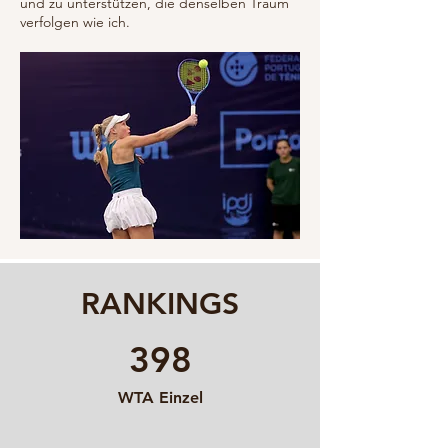
und zu unterstützen, die denselben Traum
verfolgen wie ich.
RANKINGS
398
WTA Einzel