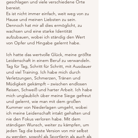
geschlagen und viele verschiedene Orte
bereist.
Es ist nicht immer einfach, weit weg von zu
Hause und meinen Liebsten zu sein.
Dennoch hat mir all dies ermöglicht, zu
wachsen und eine starke Identität
aufzubauen, wobei ich ständig den Wert
von Opfer und Hingabe gelernt habe.
Ich hatte das wertvolle Glück, meine größte
Leidenschaft in einem Beruf zu verwandeln.
Tag für Tag, Schritt für Schritt, mit Ausdauer
und viel Training. Ich habe mich durch
Verletzungen, Schmerzen, Tränen und
Müdigkeit gekämpft – zwischen endlosen
Reisen, Schweiß und harter Arbeit. Ich habe
mich unglaublich über meine Siege gefreut
und gelernt, wie man mit dem großen
Kummer von Niederlagen umgeht, wobei
ich meine Leidenschaft intakt gehalten und
nie den Fokus verloren habe. Mit dem
ständigen Wunsch, weiter zu kämpfen, um
jeden Tag die beste Version von mir selbst
zu werden, sowohl als Sportlerin als auch als