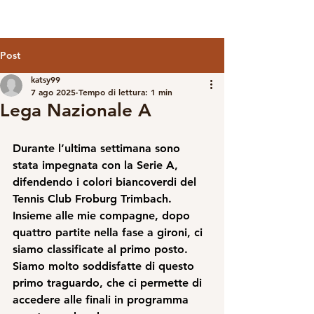
Post
katsy99
7 ago 2025
Tempo di lettura: 1 min
Lega Nazionale A
Durante l’ultima settimana sono 
stata impegnata con la Serie A, 
difendendo i colori biancoverdi del 
Tennis Club Froburg Trimbach. 
Insieme alle mie compagne, dopo 
quattro partite nella fase a gironi, ci 
siamo classificate al primo posto. 
Siamo molto soddisfatte di questo 
primo traguardo, che ci permette di 
accedere alle finali in programma 