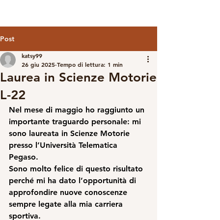
Post
katsy99
26 giu 2025
Tempo di lettura: 1 min
Laurea in Scienze Motorie
L-22
Nel mese di maggio ho raggiunto un 
importante traguardo personale: mi 
sono laureata in Scienze Motorie 
presso l’Università Telematica 
Pegaso.
Sono molto felice di questo risultato 
perché mi ha dato l’opportunità di 
approfondire nuove conoscenze 
sempre legate alla mia carriera 
sportiva.