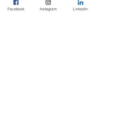
Post recenti
Facebook
Instagram
LinkedIn
Commenti