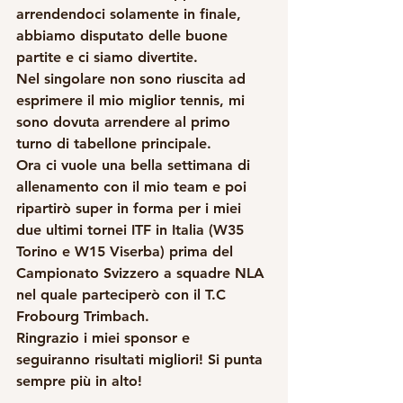
arrendendoci solamente in finale, 
abbiamo disputato delle buone 
partite e ci siamo divertite.
Nel singolare non sono riuscita ad 
esprimere il mio miglior tennis, mi 
sono dovuta arrendere al primo 
turno di tabellone principale.
Ora ci vuole una bella settimana di 
allenamento con il mio team e poi 
ripartirò super in forma per i miei 
due ultimi tornei ITF in Italia (W35 
Torino e W15 Viserba) prima del 
Campionato Svizzero a squadre NLA 
nel quale parteciperò con il T.C 
Frobourg Trimbach.
Ringrazio i miei sponsor e 
seguiranno risultati migliori! Si punta 
sempre più in alto!