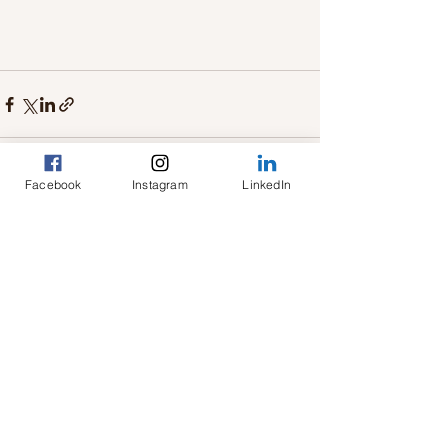
Facebook
Instagram
LinkedIn
Mostra tutti
Post recenti