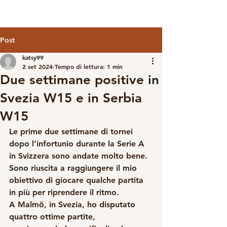
Post
katsy99
2 set 2024
Tempo di lettura: 1 min
Due settimane positive in
Svezia W15 e in Serbia
W15
Le prime due settimane di tornei 
dopo l’infortunio durante la Serie A 
in Svizzera sono andate molto bene. 
Sono riuscita a raggiungere il mio 
obiettivo di giocare qualche partita 
in più per riprendere il ritmo.
A Malmö, in Svezia, ho disputato 
quattro ottime partite, 