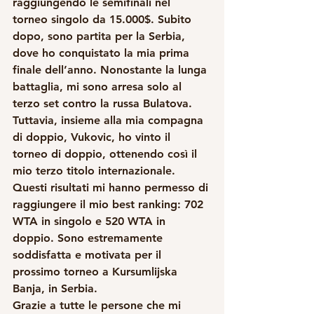
raggiungendo le semifinali nel 
torneo singolo da 15.000$. Subito 
dopo, sono partita per la Serbia, 
dove ho conquistato la mia prima 
finale dell’anno. Nonostante la lunga 
battaglia, mi sono arresa solo al 
terzo set contro la russa Bulatova. 
Tuttavia, insieme alla mia compagna 
di doppio, Vukovic, ho vinto il 
torneo di doppio, ottenendo così il 
mio terzo titolo internazionale.
Questi risultati mi hanno permesso di 
raggiungere il mio best ranking: 702 
WTA in singolo e 520 WTA in 
doppio. Sono estremamente 
soddisfatta e motivata per il 
prossimo torneo a Kursumlijska 
Banja, in Serbia.
Grazie a tutte le persone che mi 