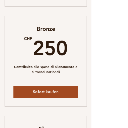
Bronze
250C
CHF
250
Contribuito alle spese di allenamento e
ai tornei nazionali
Sofort kaufen