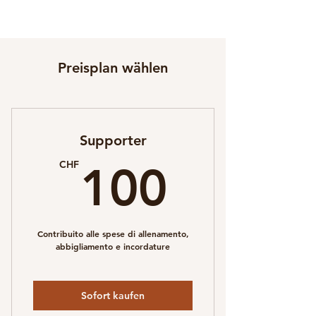
Preisplan wählen
Supporter
100C
CHF
100
Contribuito alle spese di allenamento,
abbigliamento e incordature
Sofort kaufen